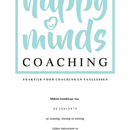
Mobiel bereikbaar via:
0 6 5 0 4 1 9 4 7 9
op maandag, dinsdag en zaterdag
tijdens kantooruren en